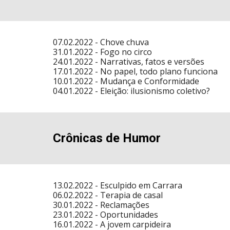
07.02.2022 -
Chove chuva
31.01.2022 -
Fogo no circo
24.01.2022 -
Narrativas, fatos e versões
17.01.2022 -
No papel, todo plano funciona
10.01.2022 -
Mudança e Conformidade
04.01.2022 -
Eleição: ilusionismo coletivo?
Crônicas de Humor
13.02.20
22 -
Esculpido em Carrara
06.02.2022 -
Terapia de casal
30
.01.2022 -
Reclamações
2
3.01.2022 -
Oportunidades
16.01.2022 -
A jovem carpideira