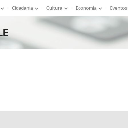
Cidadania
Cultura
Economia
Eventos
ip to main content
Skip to navigat
LE