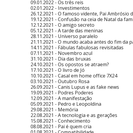
09.01.2022 -
Os três reis
02.01.2022 -
Investimentos
26.12.2021 -
O famoso vidente, Pai Ambrósio 
19.12.2021 -
Confusão na ceia de Natal da famí
12.12.2021 -
O amigo secreto
05.12.2021 -
A tarde das meninas
28.11.2021 -
Universo paralelo
21.11.2021 -
O mundo acaba antes do fim da 
14.11.2021 -
Fábulas fabulosas revisitadas
07.11.2021 -
Novembro azul
31.10.2021 -
Dia das bruxas
24.10.2021 -
Os opostos se atraem?
17.10.2021 -
O livro de Jó
10.10.2021 -
Casal em home office 7X24
03.10.2021 -
Outubro Rosa
26.09.2021 -
Canis Lupus
e as fake news
19.09.2021 -
Podres Poderes
12.09.2021 -
A manifestação
05.09.2021 -
Pedro e Leopoldina
29.08.2021 -
Memória
22.08.2021 -
A tecnologia e as gerações
15.08.2021 -
Conhecimento
08.08.2021 -
Pai é quem cria
01.08.2021 -
Compatibilidade