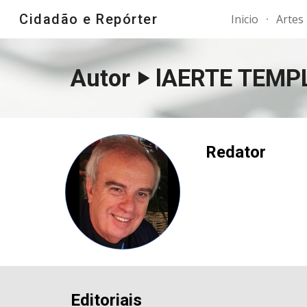
Cidadão e Repórter
Inicio
Artes
Sk
Autor ‣ lAERTE TEMP
Redator
Editoriais