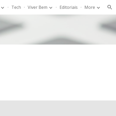
Tech
Viver Bem
Editoriais
More
ion