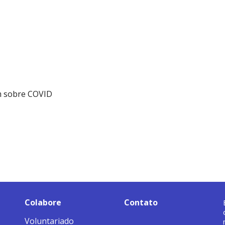
m sobre COVID
Colabore
Contato
Voluntariado