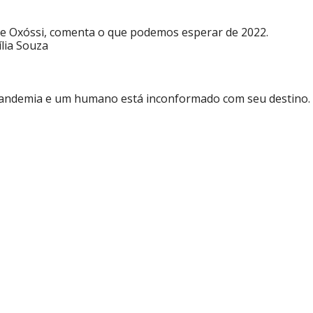
de Oxóssi, comenta o que podemos esperar de 2022.
lia Souza
pandemia e um humano está inconformado com seu destino.