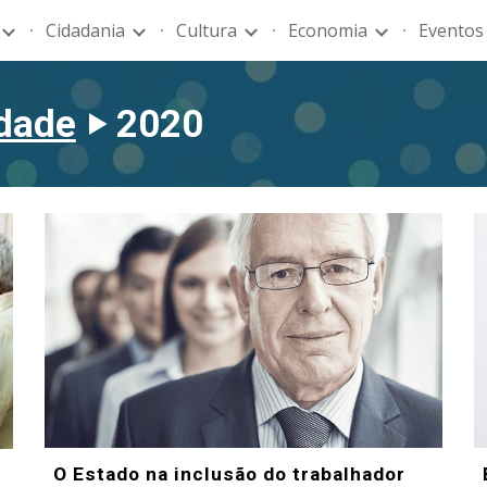
Cidadania
Cultura
Economia
Eventos
ip to main content
Skip to navigat
dade
‣ 2020
O Estado na inclusão do trabalhador