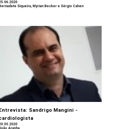
25.06.2020
Bernadete Siqueira
,
Myrian Becker
e
Sérgio Cahen
Entrevista: Sandrigo Mangini -
cardiologista
20.05.2020
João Aranha