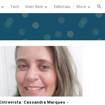
Tech
Viver Bem
Editoriais
More
ion
Entrevista: Cassandra Marques -