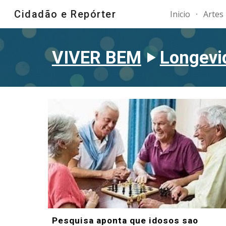
Cidadão e Repórter
Inicio
Artes
Sk
VIVER BEM
‣
Longevi
Pesquisa aponta que idosos sao