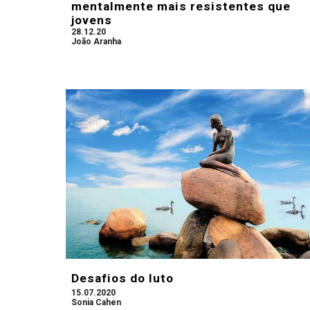
mentalmente mais resistentes que
jovens
28.12.20
João Aranha
Desafios do luto
15.07.2020
Sonia Cahen