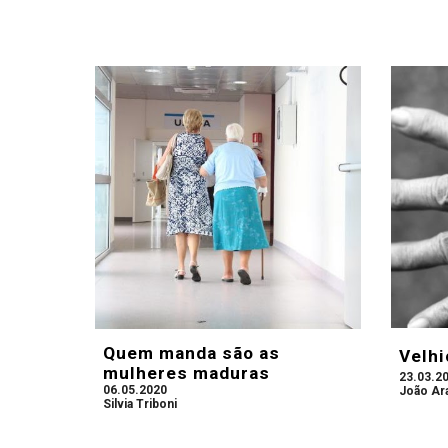
Quem manda são as
Velhi
mulheres maduras
23.03.2
06.05.2020
João Ar
Silvia Triboni