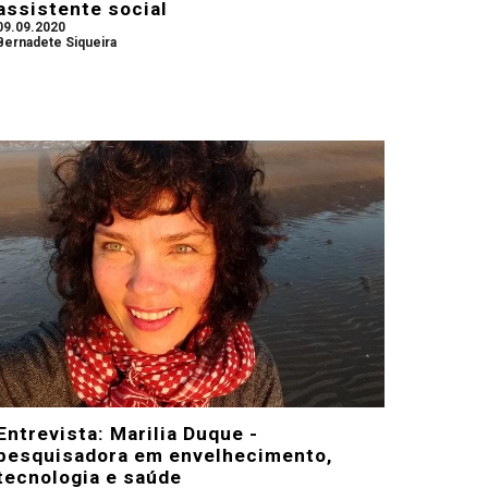
assistente social
09.09.2020
Bernadete Siqueira
Entrevista: Marilia Duque -
pesquisadora em envelhecimento,
tecnologia e saúde