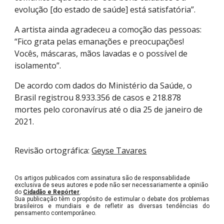
evolução [do estado de saúde] está satisfatória”.
A artista ainda agradeceu a comoção das pessoas:
“Fico grata pelas emanações e preocupações!
Vocês, máscaras, mãos lavadas e o possível de
isolamento”.
De acordo com dados do Ministério da Saúde, o
Brasil registrou 8.933.356 de casos e 218.878
mortes pelo coronavírus até o dia 25 de janeiro de
2021.
Revisão ortográfica:
Geyse Tavares
Os artigos publicados com assinatura são de responsabilidade
exclusiva de seus autores e pode não ser necessariamente a opinião
do
Cidadão e Repórter
.
Sua publicação têm o propósito de estimular o debate dos problemas
brasileiros e mundiais e de refletir as diversas tendências do
pensamento contemporâneo.