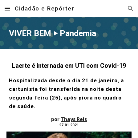
Cidadão e Repórter
Skip to main content
Skip to navigation
VIVER BEM
‣
Pandemia
Laerte é internada em UTI com Covid-19
Hospitalizada desde o dia 21 de janeiro, a
cartunista foi transferida na noite desta
segunda-feira (25), após piora no quadro
de saúde.
por
Thays Reis
27.01.2021