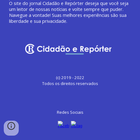
O site do jornal
Cidadão e Repórter deseja que você
seja
um leitor de nossas notícias e volte sempre que puder.
Navegue a vontade! Suas melhores experiências são sua
liberdade e sua privacidade.
(c) 2019 - 2022
Todos os direitos reservados
Redes Sociais