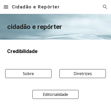
Cidadão e Repórter
Skip to main content
Skip to navigation
cidadão e repórter
Credibilidade
Sobre
Diretrizes
Editorialidade