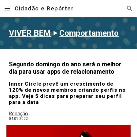
Cidadão e Repórter
Skip to main content
Skip to navigation
VIVER BEM
‣
Comportamento
Segundo domingo do ano será o melhor
dia para usar apps de relacionamento
Inner Circle prevê um crescimento de
120% de novos membros criando perfis no
app. Veja 5 dicas para preparar seu perfil
para a data
Redação
04
.01.202
2