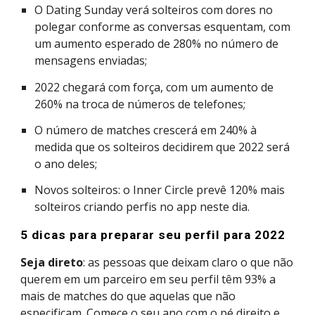
O Dating Sunday verá solteiros com dores no
polegar conforme as conversas esquentam, com
um aumento esperado de 280% no número de
mensagens enviadas;
2022 chegará com força, com um aumento de
260% na troca de números de telefones;
O número de matches crescerá em 240% à
medida que os solteiros decidirem que 2022 será
o ano deles;
Novos solteiros: o Inner Circle prevê 120% mais
solteiros criando perfis no app neste dia.
5 dicas para preparar seu perfil para 2022
Seja direto
: as pessoas que deixam claro o que não
querem em um parceiro em seu perfil têm 93% a
mais de matches do que aquelas que não
especificam. Comece o seu ano com o pé direito e