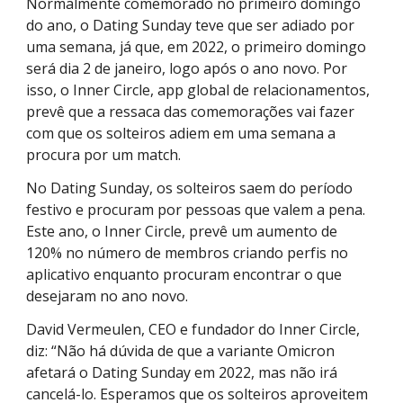
Normalmente comemorado no primeiro domingo
do ano, o Dating Sunday teve que ser adiado por
uma semana, já que, em 2022, o primeiro domingo
será dia 2 de janeiro, logo após o ano novo. Por
isso, o Inner Circle, app global de relacionamentos,
prevê que a ressaca das comemorações vai fazer
com que os solteiros adiem em uma semana a
procura por um match.
No Dating Sunday, os solteiros saem do período
festivo e procuram por pessoas que valem a pena.
Este ano, o Inner Circle, prevê um aumento de
120% no número de membros criando perfis no
aplicativo enquanto procuram encontrar o que
desejaram no ano novo.
David Vermeulen, CEO e fundador do Inner Circle,
diz: “Não há dúvida de que a variante Omicron
afetará o Dating Sunday em 2022, mas não irá
cancelá-lo. Esperamos que os solteiros aproveitem