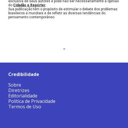
exclusiva de seus autores e pode não ser necessariamente a opinião
do
Cidadão e Repórter
.
Sua publicação têm o propósito de estimular o debate dos problemas
brasileiros e mundiais e de refletir as diversas tendências do
pensamento contemporâneo.
Credibilidade
Sobre
Diretrizes
Editorialidade
Política de Privacidade
Termos de Uso