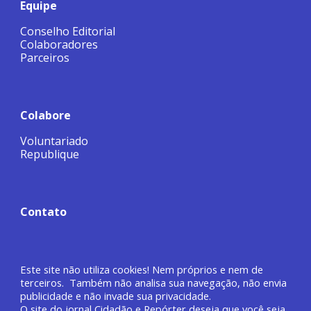
Equipe
Conselho Editorial
Colaboradores
Parceiros
Colabore
Voluntariado
Republique
Contato
Este site não utiliza cookies! Nem próprios e nem de
terceiros. Também não analisa sua navegação, não envia
publicidade e não invade sua privacidade.
O site do jornal
Cidadão e Repórter deseja que você
seja