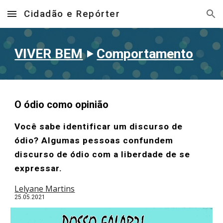
Cidadão e Repórter
Skip to main content
Skip to navigation
VIVER BEM
‣
Comportamento
O ódio como opinião
Você sabe identificar um discurso de
ódio? Algumas pessoas confundem
discurso de ódio com a liberdade de se
expressar.
Lelyane Martins
25.05.2021