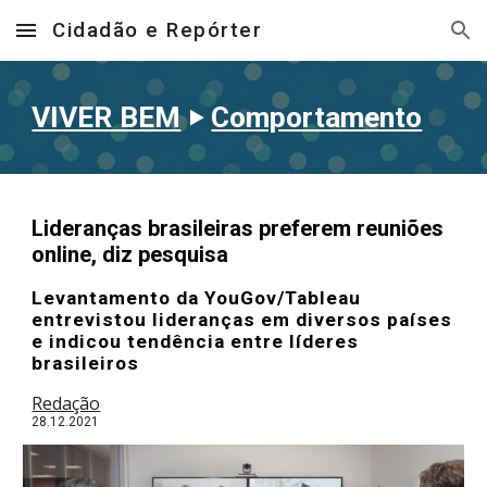
Cidadão e Repórter
Skip to main content
Skip to navigation
VIVER BEM
‣
Comportamento
Lideranças brasileiras preferem reuniões
online, diz pesquisa
Levantamento da YouGov/Tableau
entrevistou lideranças em diversos países
e indicou tendência entre líderes
brasileiros
Redação
28
.12.2021