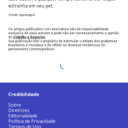
estranha em seu pet.
Fonte: inpresspni
Os artigos publicados com assinatura são de responsabilidade
exclusiva de seus autores e pode não ser necessariamente a opinião
do
Cidadão e Repórter
.
Sua publicação têm o propósito de estimular o debate dos problemas
brasileiros e mundiais e de refletir as diversas tendências do
pensamento contemporâneo.
Credibilidade
Sobre
Diretrizes
Editorialidade
Política de Privacidade
Termos de Uso