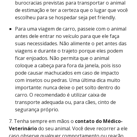
burocracias previstas para transportar o animal
de estimação e ter a certeza que o lugar que você
escolheu para se hospedar seja pet friendly.
Para uma viagem de carro, passeie com o animal
antes dele entrar no veículo para que ele faça
suas necessidades. Não alimente o pet antes das
viagens e durante o trajeto porque eles podem
ficar enjoados. Não permita que o animal
coloque a cabeça para fora da janela, pois isso
pode causar machucados em caso de impacto
com insetos ou pedras. Uma última dica muito
importante: nunca deixe o pet solto dentro do
carro. O recomendado é utilizar caixa de
transporte adequada ou, para cães, cinto de
segurança próprio.
7. Tenha sempre em mãos o
contato do Médico-
Veterinário
do seu animal. Você deve recorrer a ele
caso observe qualquer comportamento ou reação