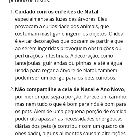
período de festas:
Cuidado com os enfeites de Natal
,
especialmente as luzes das árvores. Eles
provocam a curiosidade dos animais, que
costumam mastigar e ingerir os objetos. O ideal
é evitar decorações que possam se partir e que
ao serem ingeridas provoquem obstruções ou
perfurações intestinais. A decoração, como
lantejoulas, guirlandas ou pinhas, e até a água
usada para regar a árvore de Natal, também
podem ser um perigo para os pets curiosos.
Não compartilhe a ceia de Natal e Ano Novo
,
por menor que seja a porção. Parece um carinho,
mas nem tudo o que é bom para nós é bom para
os pets. Além de uma pequena porção de comida
poder ultrapassar as necessidades energéticas
diárias dos pets (e contribuir com um quadro de
obesidade), alguns alimentos causam alterações