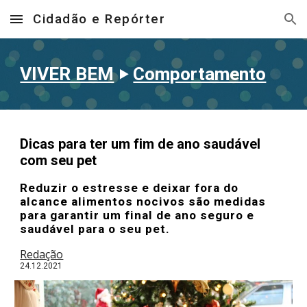
Cidadão e Repórter
Skip to main content
Skip to navigation
VIVER BEM
‣
Comportamento
Dicas para ter um fim de ano saudável
com seu pet
Reduzir o estresse e deixar fora do
alcance alimentos nocivos são medidas
para garantir um final de ano seguro e
saudável para o seu pet.
Redação
24
.12.2021