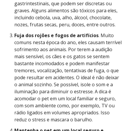
gastrintestinais, que podem ser discretas ou
graves. Alguns alimentos são tóxicos para eles,
incluindo cebola, uva, alho, álcool, chocolate,
nozes, frutas secas, peru, doces, entre outros.
Fuja dos rojões e fogos de artifícios
. Muito
comuns nesta época do ano, eles causam terrível
sofrimento aos animais. Por terem a audição
mais sensível, os cães e os gatos se sentem
bastante incomodados e podem manifestar
tremores, vocalização, tentativas de fuga, o que
pode resultar em acidentes. O ideal é não deixar
o animal sozinho. Se possível, isole o som e a
iluminação para diminuir o estresse. A dica é
acomodar o pet em um local familiar e seguro,
com som ambiente como, por exemplo, TV ou
rádio ligados em volumes apropriados. Isso
reduz o stress e mascara o barulho.
Mantenha o pet em um local seguro e