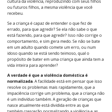
cultura da violência, reproduzindo com seus filhos
ou futuros filhos, a mesma violência que você
recebeu.
Se a criança é capaz de entender o que fez de
errado, para que agredir? Se ela não sabe o que
está fazendo, para que agredir? Isso não corrige o
comportamento, e sim gera medo. Se não se bate
em um adulto quando comete um erro, ou num
idoso quando se está sendo teimoso, qual o
propósito de bater em uma criança que ainda tem a
vida inteira para aprender?
A verdade é que a violência doméstica é
normalizada
. A facilidade está em pensar que isso
resolve os problemas mais rapidamente, que a
impaciência corrige um problema, que a criança não
é um indivíduo também. A geração de crianças que
nasce atualmente está dividida entre as que
também crescerão normalizando a violência e as