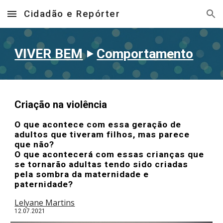
Cidadão e Repórter
Skip to main content
Skip to navigation
VIVER BEM
‣
Comportamento
Criação na violência
O que acontece com essa geração de
adultos que tiveram filhos, mas parece
que não?
O que acontecerá com essas crianças que
se tornarão adultas tendo sido criadas
pela sombra da maternidade e
paternidade?
Lelyane Martins
12
.07.2021