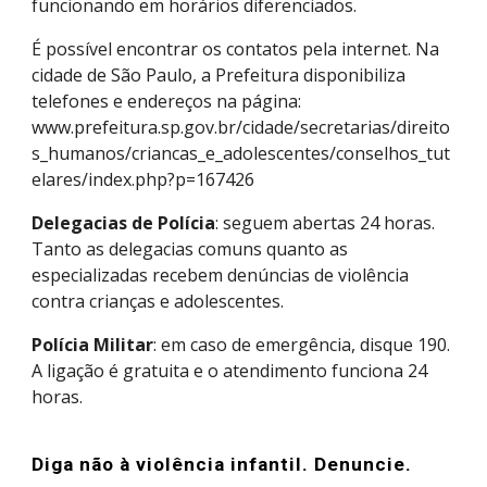
funcionando em horários diferenciados.
É possível encontrar os contatos pela internet. Na
cidade de São Paulo, a Prefeitura disponibiliza
telefones e endereços na página:
www.prefeitura.sp.gov.br/cidade/secretarias/direito
s_humanos/criancas_e_adolescentes/conselhos_tut
elares/index.php?p=167426
Delegacias de Polícia
: seguem abertas 24 horas.
Tanto as delegacias comuns quanto as
especializadas recebem denúncias de violência
contra crianças e adolescentes.
Polícia Militar
: em caso de emergência, disque 190.
A ligação é gratuita e o atendimento funciona 24
horas.
Diga não à violência infantil. Denuncie.