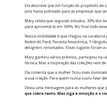
Ela descreve que em função do propósito da su
pois havia solicitado para as empresas que iam
Mary relata que segundo estudos, 30% dos teci
para aproveitá-lo em 100%. No final todo ess
Nessa visibilidade é que chegou na curadoria 
Belém do Pará, floresta Amazônica, Triângulo 
designers renomados. Esses lugares foram a ma
Mary ganhou vários prêmios, participou na ca
técnica. Mas a inspiração das coleções vem de
Ela comenta que a mulher ficou mais iluminad
à sua criação. Para quem nunca ouviu falar de
Deixa uma mensagem para as mulheres que q
que cobra tanto. Mas siga a intuição e o 