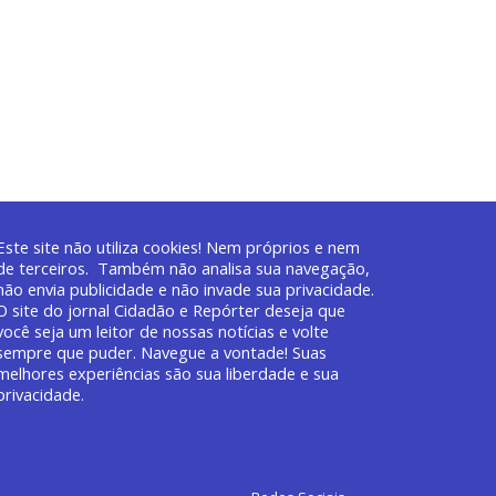
Este site não utiliza cookies! Nem próprios e nem
de terceiros. Também não analisa sua navegação,
não envia publicidade e não invade sua privacidade.
O site do jornal
Cidadão e Repórter deseja que
você
seja um leitor de nossas notícias e volte
sempre que puder. Navegue a vontade! Suas
melhores experiências são sua liberdade e sua
privacidade.