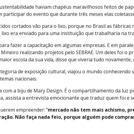
stentabilidade haviam chapéus maravilhosos feitos de papel
 participar do evento que durante três meses elas coletasse
dos cortados vão para o lixo, porque no Brasil as fábricas 
e lixo era enviado para uma instituição que trabalharia na 
para fazer a capacitação em algumas empresas. E em paralel
Mineiro realizando projetos pelo SEBRAE. Um deles foi o pr
ior escola da sua vida, disse que viveria tudo novamente, 
tegoria de exposição cultural, viajou o mundo conhecendo v
 temas nacionais.
a com a biju de Mary Design. É o compartilhamento da luz 
la, assista a entrevista emocionante que traduz quem foi e
uerem empreender: "
mercado não tem mais achismo, pre
coração. Não faça nada feio, porque alguém pode compra