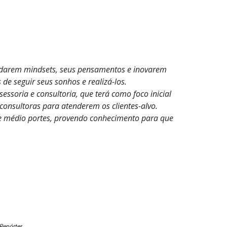
udarem mindsets, seus pensamentos e inovarem
e seguir seus sonhos e realizá-los.
sessoria e consultoria, que terá como foco inicial
nsultoras para atenderem os clientes-alvo.
 e médio portes, provendo conhecimento para que
Repórter.