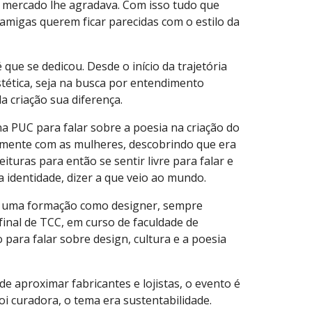
o mercado lhe agradava. Com isso tudo que
 amigas querem ficar parecidas com o estilo da
ue se dedicou. Desde o início da trajetória
stética, seja na busca por entendimento
a criação sua diferença.
a PUC para falar sobre a poesia na criação do
camente com as mulheres, descobrindo que era
ituras para então se sentir livre para falar e
 identidade, dizer a que veio ao mundo.
ter uma formação como designer, sempre
inal de TCC, em curso de faculdade de
 para falar sobre design, cultura e a poesia
e aproximar fabricantes e lojistas, o evento é
oi curadora, o tema era sustentabilidade.