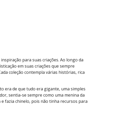
 inspiração para suas criações. Ao longo da
ofisticação em suas criações que sempre
ada coleção contempla várias histórias, rica
o era de que tudo era gigante, uma simples
stador, sentia-se sempre como uma menina da
e fazia chinelo, pois não tinha recursos para