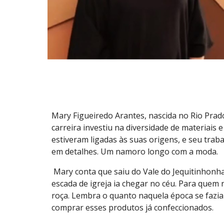
Mary Figueiredo Arantes, nascida no Rio Prado
carreira investiu na diversidade de materiais
estiveram ligadas às suas origens, e seu trab
em detalhes. Um namoro longo com a moda.
Mary conta que saiu do Vale do Jequitinhonh
escada de igreja ia chegar no céu. Para quem
roça. Lembra o quanto naquela época se fazia 
comprar esses produtos já confeccionados.