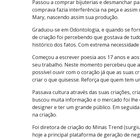
Passou a comprar bijuterias e desmanchar par
comprava fazia interferência na peça e assim 
Mary, nascendo assim sua produção.
Graduou-se em Odontologia, e quando se formou
de criação foi percebendo que gostava de tudo
histórico dos fatos. Com extrema necessidade 
Começou a escrever poesia aos 17 anos e aos 
seu trabalho. Neste momento percebeu que a 
possível ouvir com o coração já que as suas cr
criar o que quisesse. Reforça que quem tem um
Passava cultura através das suas criações, c
buscou muita informação e o mercado foi lhe 
designer e ter um grande público. Em seguida p
na criação.
Foi diretora de criação do Minas Trend (surgi
hoje a principal plataforma de geração de neg