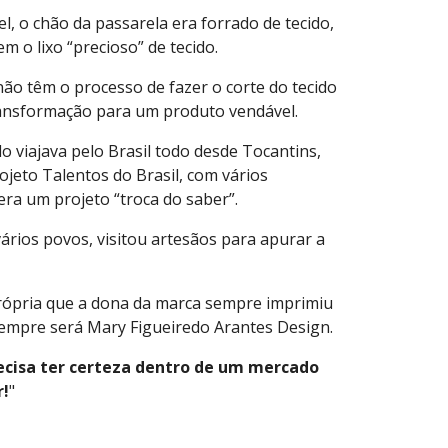
, o chão da passarela era forrado de tecido,
m o lixo “precioso” de tecido.
não têm o processo de fazer o corte do tecido
transformação para um produto vendável.
o viajava pelo Brasil todo desde Tocantins,
ojeto Talentos do Brasil, com vários
era um projeto “troca do saber”.
ários povos, visitou artesãos para apurar a
própria que a dona da marca sempre imprimiu
 sempre será Mary Figueiredo Arantes Design.
cisa ter certeza dentro de um mercado
r!
"