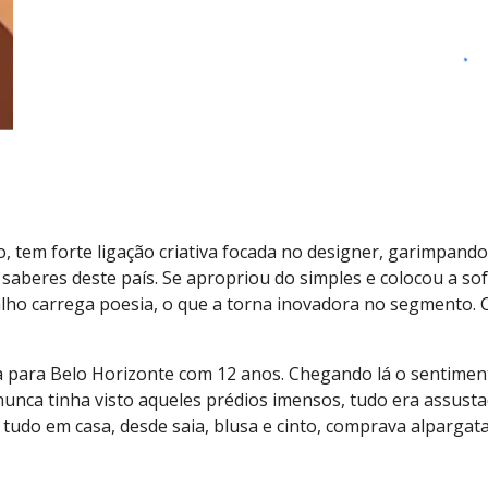
, tem forte ligação criativa focada no designer, garimpando
 e saberes deste país. Se apropriou do simples e colocou a s
alho carrega poesia, o que a torna inovadora no segmento. C
a para Belo Horizonte com 12 anos. Chegando lá o sentiment
 nunca tinha visto aqueles prédios imensos, tudo era assu
tudo em casa, desde saia, blusa e cinto, comprava alpargata 