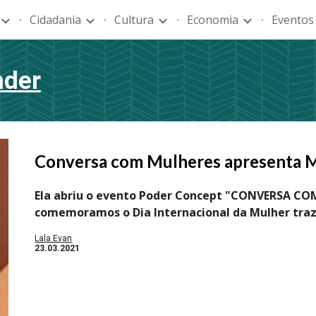
Cidadania
Cultura
Economia
Eventos
ip to main content
Skip to navigat
nder
Conversa com Mulheres apresenta M
Ela abriu o evento Poder Concept "CONVERSA CO
comemoramos o Dia Internacional da Mulher traz
Lala Evan
2
3
.03.2021