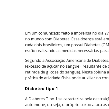
Em um comunicado feito à imprensa no dia 27 
no mundo com Diabetes. Essa doença está entre
cada dois brasileiros, um possui Diabetes (OM
estão realizando as medidas necessárias para
Segundo a Associação Americana de Diabetes,
(excesso de açúcar no sangue), resultante de d
retirada de glicose do sangue). Nesta coluna
prática de atividade física pode auxiliar no co
Diabetes tipo 1
A Diabetes Tipo 1 se caracteriza pela destrui
autoimune, ou seja, o próprio corpo ataca as c