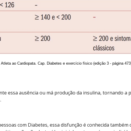
 Atleta ao Cardiopata. Cap. Diabetes e exercício físico (edição 3 - página 473
ente essa ausência ou má produção da insulina, tornando a 
.
pessoas com Diabetes, essa disfunção é conhecida também