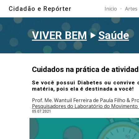
Cidadão e Repórter
Inicio
Artes
Sk
VIVER BEM
‣
Saúde
Cuidados na prática de atividad
Se você possui Diabetes ou convive 
matéria, pois ela é destinada a você!
Prof. Me. Wantuil Ferreira de Paula Filho & P
Pesquisadores do Laboratório do Moviment
05
.07.2021