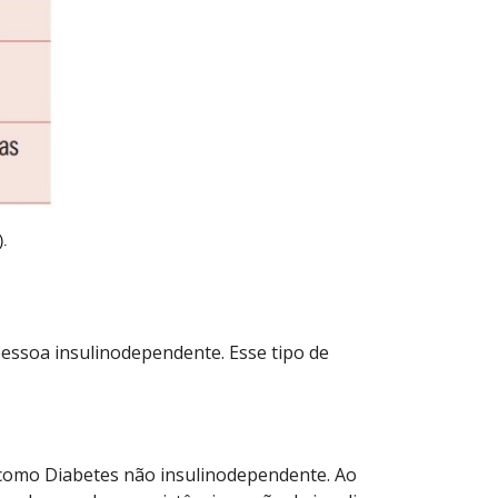
).
pessoa insulinodependente. Esse tipo de
 como Diabetes não insulinodependente. Ao