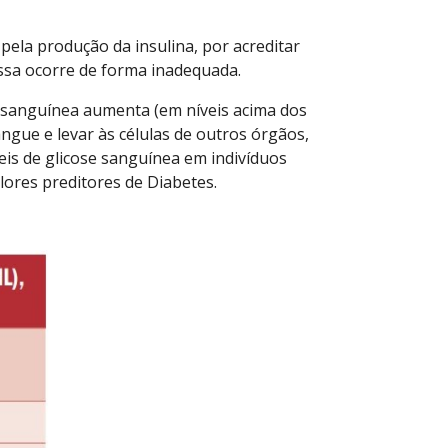
 pela produção da insulina, por acreditar
ssa ocorre de forma inadequada.
e sanguínea aumenta (em níveis acima dos
angue e levar às células de outros órgãos,
is de glicose sanguínea em indivíduos
lores preditores de Diabetes.