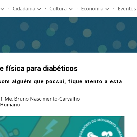
Cidadania
Cultura
Economia
Eventos
ip to main content
Skip to navigat
e física para diabéticos
com alguém que possui, fique atento a esta
rof. Me. Bruno Nascimento-Carvalho
o Humano