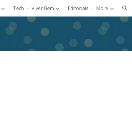
Tech
Viver Bem
Editoriais
More
ion