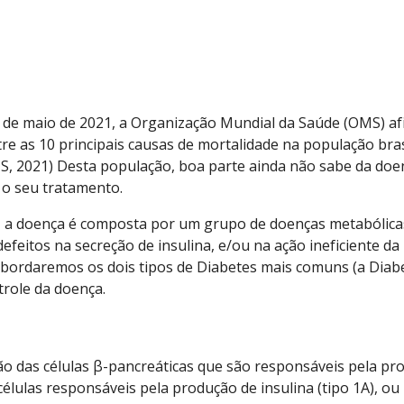
de maio de 2021, a Organização Mundial da Saúde (OMS) afi
 as 10 principais causas de mortalidade na população brasi
S, 2021) Desta população, boa parte ainda não sabe da doen
 o seu tratamento.
 a doença é composta por um grupo de doenças metabólicas
efeitos na secreção de insulina, e/ou na ação ineficiente d
 abordaremos os dois tipos de Diabetes mais comuns (a Diabe
ntrole da doença.
ção das células β-pancreáticas que são responsáveis pela pr
élulas responsáveis pela produção de insulina (tipo 1A), ou 