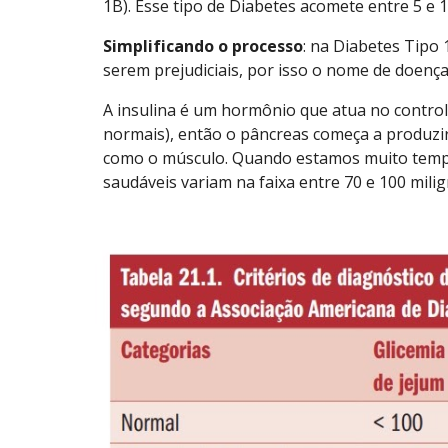
1B). Esse tipo de Diabetes acomete entre 5 e 
Simplificando o processo
: na Diabetes Tipo 
serem prejudiciais, por isso o nome de doenç
A insulina é um hormônio que atua no contro
normais), então o pâncreas começa a produzir i
como o músculo. Quando estamos muito tempo s
saudáveis variam na faixa entre 70 e 100 milig