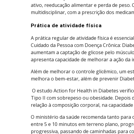
ativo, reeducação alimentar e perda de peso
multidisciplinar, com a prescrição dos medica
Prática de atividade física
A prática regular de atividade física é essenc
Cuidado da Pessoa com Doença Crônica: Diabetes
aumentam a captação de glicose pelo múscul
apresenta capacidade de melhorar a ação da i
Além de melhorar o controle glicêmico, um esti
melhora o bem-estar, além de prevenir Diabete
O estudo Action for Health in Diabetes verifi
Tipo II com sobrepeso ou obesidade. Depois d
relação à composição corporal, na capacidade 
O ministério da saúde recomenda tanto para o 
entre 5 e 10 minutos em terreno plano, progr
progressiva, passando de caminhadas para co