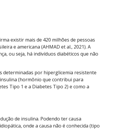
rma existir mais de 420 milhões de pessoas
leira e americana (AHMAD et al., 2021). A
ça, ou seja, há indivíduos diabéticos que não
 determinadas por hiperglicemia resistente
a insulina (hormônio que contribui para
tes Tipo 1 e a Diabetes Tipo 2) e como a
odução de insulina. Podendo ter causa
idiopática, onde a causa não é conhecida (tipo