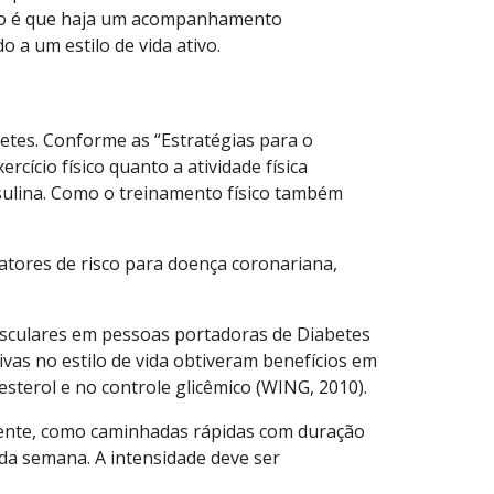
uado é que haja um acompanhamento
 a um estilo de vida ativo.
betes. Conforme as “Estratégias para o
cício físico quanto a atividade física
ulina. Como o treinamento físico também
fatores de risco para doença coronariana,
ovasculares em pessoas portadoras de Diabetes
as no estilo de vida obtiveram benefícios em
sterol e no controle glicêmico (WING, 2010).
almente, como caminhadas rápidas com duração
da semana. A intensidade deve ser