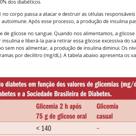
10% dos diabéticos.
1 no corpo passa a atacar e destruir as células responsáveis
a autoimune. Após esse processo, a produção de insulina pa
le de glicose no sangue. Quando nos alimentamos, a glicos
nsulina e liberá-la para retirar essa glicose excessiva do s
em nos alimentar, a produção de insulina diminui. Os níve
ramas por decilitro (mg/dL). A tabela abaixo apresenta os va