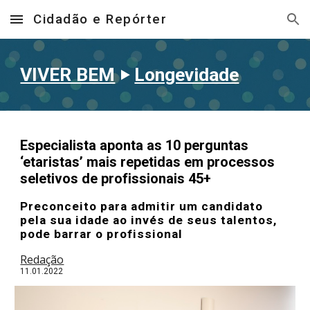
Cidadão e Repórter
Skip to main content
Skip to navigation
VIVER BEM
‣
Longevidade
Especialista aponta as 10 perguntas
‘etaristas’ mais repetidas em processos
seletivos de profissionais 45+
Preconceito para admitir um candidato
pela sua idade ao invés de seus talentos,
pode barrar o profissional
Redação
11
.01.202
2