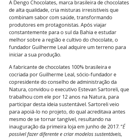
A Dengo Chocolates, marca brasileira de chocolates
de alta qualidade, cria misturas irresistíveis que
combinam sabor com saúde, transformando
produtores em protagonistas. Após viajar
constantemente para o sul da Bahia e estudar
melhor sobre a região e cultivo do chocolate, o
fundador Guilherme Leal adquire um terreno para
iniciar a sua produção.
A fabricante de chocolates 100% brasileira e
cocriada por Guilherme Leal, sócio-fundador e
copresidente do conselho de administração da
Natura, convidou o executivo Estevan Sartoreli, que
trabalhou com ele por 12 anos na Natura, para
participar desta ideia sustentável. Sartoreli veio
para apoiá-lo no projeto, do qual acreditava antes
mesmo de se tornar tangível, resultando na
inauguração da primeira loja em junho de 2017. “
É
possível fazer diferente e criar modelos sustentáveis,