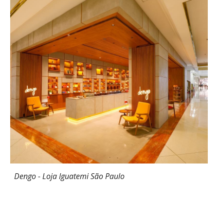
Dengo - Loja I
guatemi São Paulo