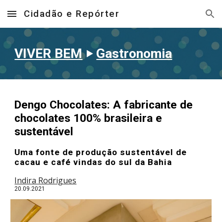
Cidadão e Repórter
Skip to main content
Skip to navigation
VIVER BEM
‣
Gastronomia
Dengo Chocolates: A fabricante de
chocolates 100% brasileira e
sustentável
Uma fonte de produção sustentável de
cacau e café vindas do sul da Bahia
Indira Rodrigues
20
.09.2021