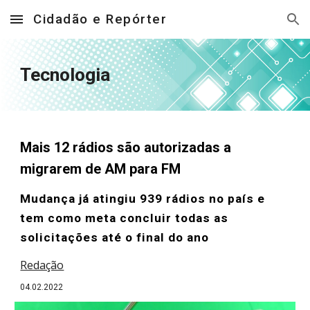
Cidadão e Repórter
Skip to main content
Skip to navigation
Tecnologia
Mais 12 rádios são autorizadas a
migrarem de AM para FM
Mudança já atingiu 939 rádios no país e
tem como meta concluir todas as
solicitações até o final do ano
Redação
04.02.2022