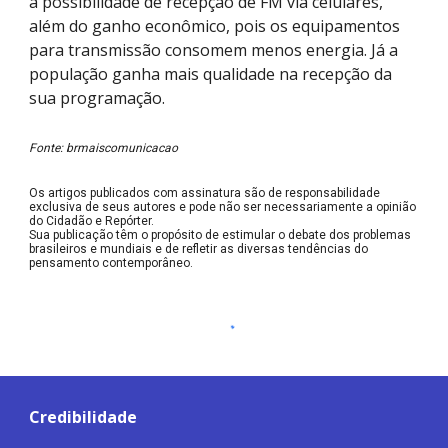
a possibilidade de recepção de FM via celulares,
além do ganho econômico, pois os equipamentos
para transmissão consomem menos energia. Já a
população ganha mais qualidade na recepção da
sua programação.
Fonte: brmaiscomunicacao
Os artigos publicados com assinatura são de responsabilidade
exclusiva de seus autores e pode não ser necessariamente a opinião
do Cidadão e Repórter.
Sua publicação têm o propósito de estimular o debate dos problemas
brasileiros e mundiais e de refletir as diversas tendências do
pensamento contemporâneo.
Credibilidade