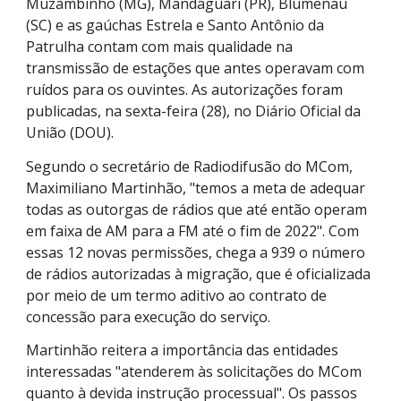
Muzambinho (MG), Mandaguari (PR), Blumenau
(SC) e as gaúchas Estrela e Santo Antônio da
Patrulha contam com mais qualidade na
transmissão de estações que antes operavam com
ruídos para os ouvintes. As autorizações foram
publicadas, na sexta-feira (28), no Diário Oficial da
União (DOU).
Segundo o secretário de Radiodifusão do MCom,
Maximiliano Martinhão, "temos a meta de adequar
todas as outorgas de rádios que até então operam
em faixa de AM para a FM até o fim de 2022". Com
essas 12 novas permissões, chega a 939 o número
de rádios autorizadas à migração, que é oficializada
por meio de um termo aditivo ao contrato de
concessão para execução do serviço.
Martinhão reitera a importância das entidades
interessadas "atenderem às solicitações do MCom
quanto à devida instrução processual". Os passos