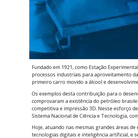
Fundado em 1921, como Estação Experimental d
processos industriais para aproveitamento da
primeiro carro movido a álcool e desenvolvim
Os exemplos desta contribuição para o desenv
comprovaram a existência do petróleo brasilei
competitiva e impressão 3D. Nesse esforço de
Sistema Nacional de Ciência e Tecnologia, co
Hoje, atuando nas mesmas grandes áreas de e
tecnologias digitais e inteligência artificia