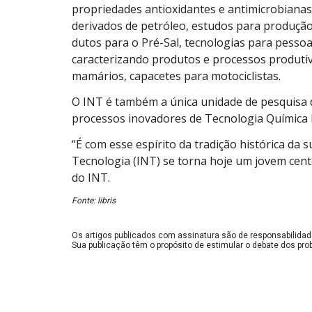
propriedades antioxidantes e antimicrobianas
derivados de petróleo, estudos para produção
dutos para o Pré-Sal, tecnologias para pessoa
caracterizando produtos e processos produtiv
mamários, capacetes para motociclistas.
O INT é também a única unidade de pesquisa
processos inovadores de Tecnologia Química I
“É com esse espírito da tradição histórica da 
Tecnologia (INT) se torna hoje um jovem cent
do INT.
Fonte: libris
Os artigos publicados com assinatura são de responsabilidad
Sua publicação têm o propósito de estimular o debate dos pro