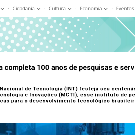
Cidadania
Cultura
Economia
Eventos
ip to main content
Skip to navigat
ia completa 100 anos de pesquisas e ser
 Nacional de Tecnologia (INT) festeja seu centenár
ecnologia e Inovações (MCTI), esse instituto de 
cas para o desenvolvimento tecnológico brasileir