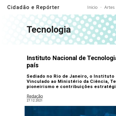
Cidadão e Repórter
Inicio
Artes
Sk
Tecnologia
Instituto Nacional de Tecnolog
país
Sediado no Rio de Janeiro, o Instituto
Vinculado ao Ministério da Ciência, T
pioneirismo e contribuições estratégi
Redação
27
.12.2021