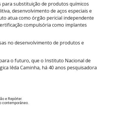
s para substituição de produtos químicos
tiva, desenvolvimento de aços especiais e
ituto atua como órgão pericial independente
ertificação compulsória como implantes
sas no desenvolvimento de produtos e
para o futuro, que o Instituto Nacional de
rgica Iêda Caminha, há 40 anos pesquisadora
ão e Repórter.
nto contemporâneo.