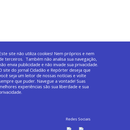
Este site não utiliza cookies! Nem próprios e nem
de terceiros. Também não analisa sua navegação,
não envia publicidade e não invade sua privacidade.
O site do jornal
Cidadão e Repórter deseja que
você
seja um leitor de nossas notícias e volte
sempre que puder. Navegue a vontade! Suas
melhores experiências são sua liberdade e sua
privacidade.
Redes Sociais