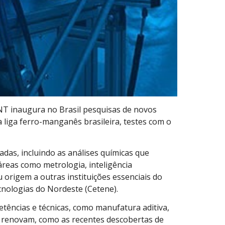
INT inaugura no Brasil pesquisas de novos
 liga ferro-manganês brasileira, testes com o
das, incluindo as análises químicas que
áreas como metrologia, inteligência
origem a outras instituições essenciais do
cnologias do Nordeste (Cetene).
ências e técnicas, como manufatura aditiva,
 se renovam, como as recentes descobertas de