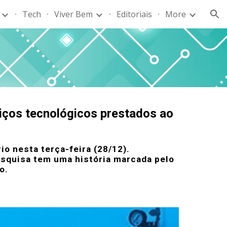
Tech
Viver Bem
Editoriais
More
ion
viços tecnológicos prestados ao
io nesta terça-feira (28/12).
pesquisa tem uma história marcada pelo
o.