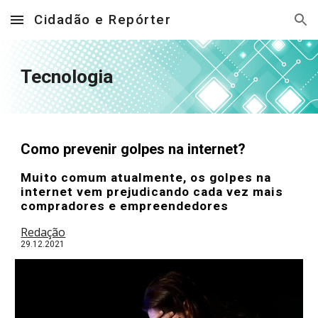
Cidadão e Repórter
Skip to main content
Skip to navigation
Tecnologia
Como prevenir golpes na internet?
Muito comum atualmente, os golpes na
internet vem prejudicando cada vez mais
compradores e empreendedores
Redação
29
.12.2021