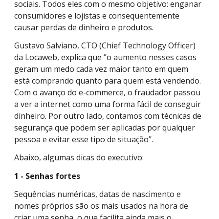
sociais. Todos eles com o mesmo objetivo: enganar
consumidores e lojistas e consequentemente
causar perdas de dinheiro e produtos.
Gustavo Salviano, CTO (Chief Technology Officer)
da Locaweb, explica que ‘’o aumento nesses casos
geram um medo cada vez maior tanto em quem
está comprando quanto para quem está vendendo.
Com o avanço do e-commerce, o fraudador passou
a ver a internet como uma forma fácil de conseguir
dinheiro. Por outro lado, contamos com técnicas de
segurança que podem ser aplicadas por qualquer
pessoa e evitar esse tipo de situação’’.
Abaixo, algumas dicas do executivo:
1 - Senhas fortes
Sequências numéricas, datas de nascimento e
nomes próprios são os mais usados na hora de
criar uma senha, o que facilita ainda mais o