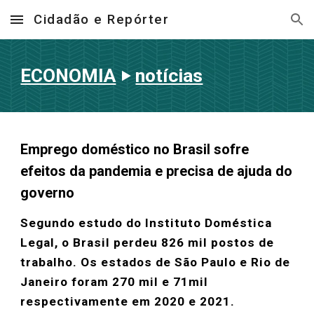
Cidadão e Repórter
Skip to main content
Skip to navigation
ECONOMIA
‣
notícias
Emprego doméstico no Brasil sofre
efeitos da pandemia e precisa de ajuda do
governo
Segundo estudo do Instituto Doméstica
Legal, o Brasil perdeu 826 mil postos de
trabalho. Os estados de São Paulo e Rio de
Janeiro foram 270 mil e 71mil
respectivamente em 2020 e 2021.