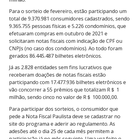
Para o sorteio de fevereiro, estão participando um
total de 9.370.981 consumidores cadastrados, sendo
9.365.755 pessoas físicas e 5.226 condomínios, que
efetuaram compras em outubro de 2021 e
solicitaram notas fiscais com indicação de CPF ou
CNPJs (no caso dos condomínios). Ao todo foram
gerados 86.445.487 bilhetes eletrônicos.
Já as 2.828 entidades sem fins lucrativos que
receberam doações de notas fiscais estão
participando com 17.477.936 bilhetes eletrônicos e
vão concorrer a 55 prêmios que totalizam R＄ 1
milhão, sendo ​cinco no valor de R＄ 100.000,00.
Para participar dos sorteios, o consumidor que
pede a Nota Fiscal Paulista deve se cadastrar no
site do programa e aderir ao regulamento. As
adesões até o dia 25 de cada mês permitem a
participação já no mês seguinte. Uma vez feito o