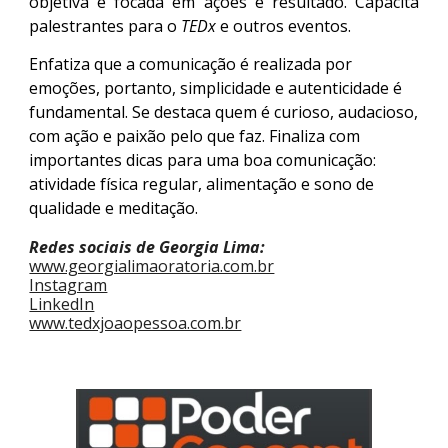
objetiva e focada em ações e resultado. Capacita
palestrantes para o
TEDx
e outros eventos.
Enfatiza que a comunicação é realizada por
emoções, portanto, simplicidade e autenticidade é
fundamental. Se destaca quem é curioso, audacioso,
com ação e paixão pelo que faz. Finaliza com
importantes dicas para uma boa comunicação:
atividade física regular, alimentação e sono de
qualidade e meditação.
Redes sociais de
Georgia Lima
:
www.georgialimaoratoria.com.br
Instagram
LinkedIn
www.tedxjoaopessoa.com.br