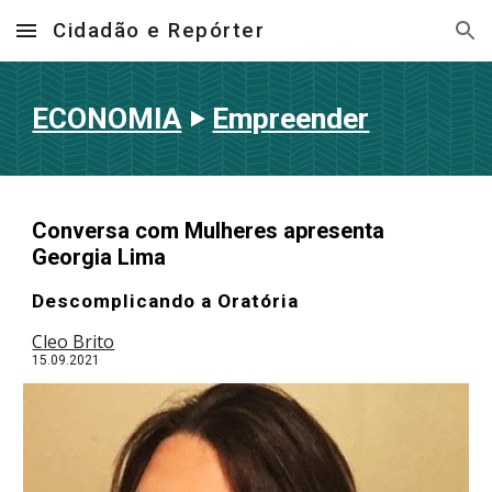
Cidadão e Repórter
Skip to main content
Skip to navigation
ECONOMIA
‣
Empreender
Conversa com Mulheres apresenta
Georgia Lima
Descomplicando a Oratória
Cleo Brito
15.09.2021