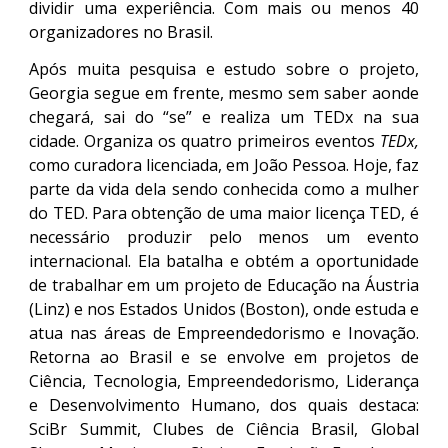
dividir uma experiência. Com mais ou menos 40
organizadores no Brasil.
Após muita pesquisa e estudo sobre o projeto,
Georgia segue em frente, mesmo sem saber aonde
chegará, sai do “se” e realiza um TEDx na sua
cidade. Organiza os quatro primeiros eventos
TEDx,
como curadora licenciada, em João Pessoa. Hoje, faz
parte da vida dela sendo conhecida como a mulher
do TED. Para obtenção de uma maior licença TED, é
necessário produzir pelo menos um evento
internacional. Ela batalha e obtém a oportunidade
de trabalhar em um projeto de Educação na Áustria
(Linz) e nos Estados Unidos (Boston), onde estuda e
atua nas áreas de Empreendedorismo e Inovação.
Retorna ao Brasil e se envolve em projetos de
Ciência, Tecnologia, Empreendedorismo, Liderança
e Desenvolvimento Humano, dos quais destaca:
SciBr Summit, Clubes de Ciência Brasil, Global