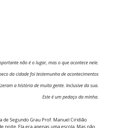
portante não é o lugar, mas o que acontece nele.
beco da cidade foi testemunha de acontecimentos
izeram a história de muita gente. Inclusive da sua.
Este é um pedaço da minha.
la de Segundo Grau Prof. Manuel Ciridião
de noite. Ela era apenas uma escola. Mas não