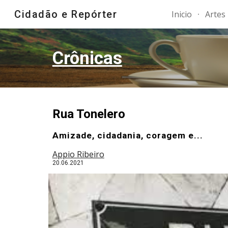
Cidadão e Repórter
Inicio
Artes
Sk
Crônicas
Rua Tonelero
Amizade, cidadania, coragem e...
Appio Ribeiro
20
.06.2021