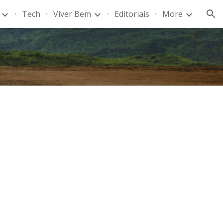
Tech
Viver Bem
Editoriais
More
ion