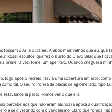
os fossem o Ari e o Daniel. Ambos mais velhos que eu, que
“seu” Rossi, escultor, que fez o busto do Olavo Bilac que fi
la primeira vez, tomei um aperitivo. Quando cheguei a min
átio, logo após o recreio. Havia uma cobertura em arco, co
 como tal. O seu forro era de placas de aglomerado, tipo Eu
 estávamos lá perto. Fomos ver o que era.
upas percebemos que não eram alunos (à época a qualificação
rro e se divertindo com o vandalismo. Claro que fomos imped