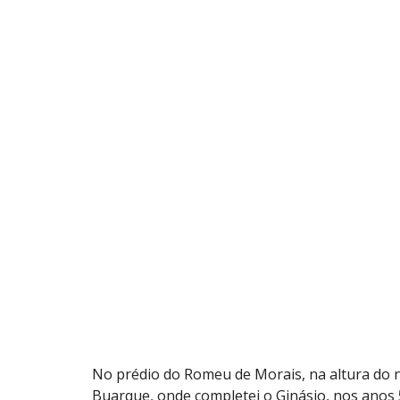
No prédio do Romeu de Morais, na altura do n
Buarque, onde completei o Ginásio, nos anos 5