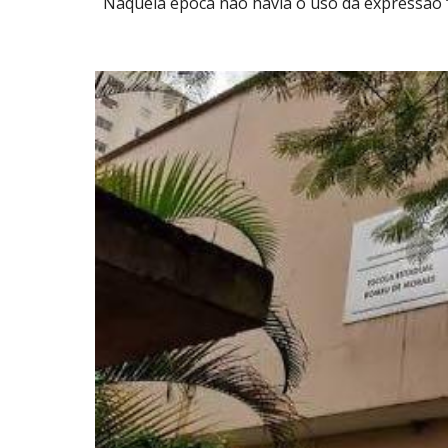
Naquela época não havia o uso da expressão 