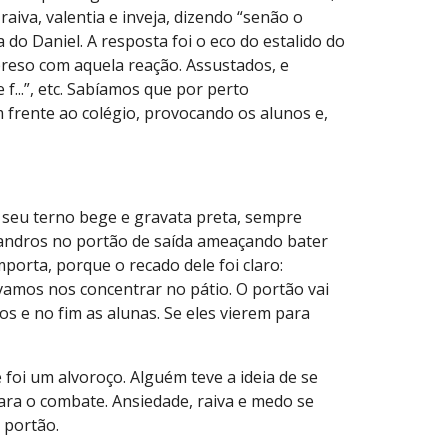
iva, valentia e inveja, dizendo “senão o
do Daniel. A resposta foi o eco do estalido do
preso com aquela reação. Assustados, e
f...”, etc. Sabíamos que por perto
 frente ao colégio, provocando os alunos e,
m seu terno bege e gravata preta, sempre
landros no portão de saída ameaçando bater
porta, porque o recado dele foi claro:
, vamos nos concentrar no pátio. O portão vai
os e no fim as alunas. Se eles vierem para
 foi um alvoroço. Alguém teve a ideia de se
para o combate. Ansiedade, raiva e medo se
 portão.