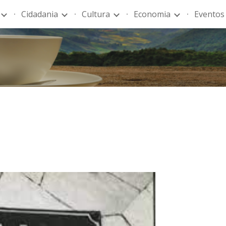
Cidadania
Cultura
Economia
Eventos
ip to main content
Skip to navigat