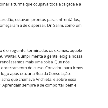
 olhar a turma que ocupava toda a calçada e a
paredão, estavam prontos para enfrentá-los,
meçaram a de dispersar. Dr. Salim, como um
to é o seguinte: terminados os exames, aquele
seu Walter. Cumprimenta a gente, elogia nossa
s aprendêssemos mais uma coisa. Que nós
o encerramento do curso. Convidou para irmos
, logo após cruzar a Rua da Consolação.
ue acho que chamava Anchieta, e sobre essa
ite”. Aprendam sempre a se comportar bem e,