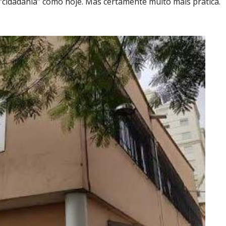
“cidadania” como hoje. Mas certamente muito mais prática.