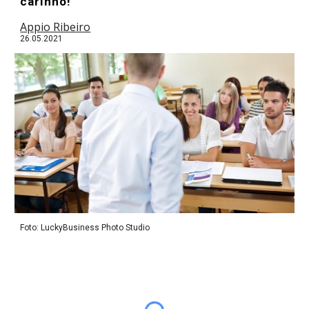
carinho!
Appio Ribeiro
26
.05.2021
Foto:
LuckyBusiness Photo Studio