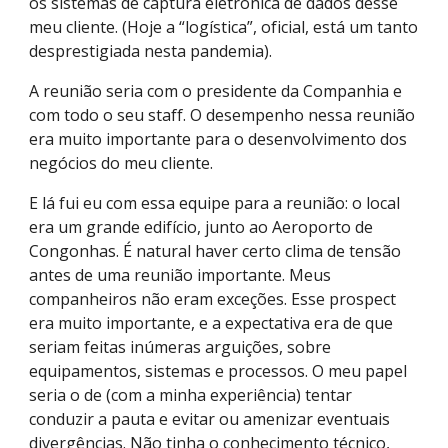
os sistemas de captura eletrônica de dados desse
meu cliente. (Hoje a “logística”, oficial, está um tanto
desprestigiada nesta pandemia).
A reunião seria com o presidente da Companhia e
com todo o seu staff. O desempenho nessa reunião
era muito importante para o desenvolvimento dos
negócios do meu cliente.
E lá fui eu com essa equipe para a reunião: o local
era um grande edifício, junto ao Aeroporto de
Congonhas. É natural haver certo clima de tensão
antes de uma reunião importante. Meus
companheiros não eram exceções. Esse prospect
era muito importante, e a expectativa era de que
seriam feitas inúmeras arguições, sobre
equipamentos, sistemas e processos. O meu papel
seria o de (com a minha experiência) tentar
conduzir a pauta e evitar ou amenizar eventuais
divergências. Não tinha o conhecimento técnico,