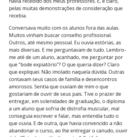
havia recebido dos meus professores. E, é claro,
pelas muitas demonstrações de consideração que
recebia.
Conversava muito com os alunos fora das aulas.
Muitos vinham buscar conselho profissional.
Outros, até mesmo pessoal. Eu ouvia estórias, as
mais diversas. E me perguntavam de tudo. Lembro-
me até de um aluno, acanhado, me perguntar por
que “bode expiatório”? O que queria dizer? Claro
que expliquei. Não imolado naquela dúvida. Outras
contavam seus casos de família e desencontros
amorosos. Sentia que ouviam de mim o que
gostariam de ouvir de seus pais. Tive o prazer de
entregar, em solenidades de graduação, o diploma
a um aluno que sofria de distrofia muscular, mal
conseguia escrever e falar, mas entendia tudo o
que ouvia. E de outra, que havia convencido a não
abandonar o curso, ao lhe entregar o canudo, ouvir