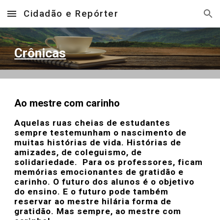
Cidadão e Repórter
Skip to main content
Skip to navigation
Crônicas
Ao mestre com carinho
Aquelas ruas cheias de estudantes
sempre testemunham o nascimento de
muitas histórias de vida. Histórias de
amizades, de coleguismo, de
solidariedade. Para os professores, ficam
memórias emocionantes de gratidão e
carinho. O futuro dos alunos é o objetivo
do ensino. E o futuro pode também
reservar ao mestre hilária forma de
gratidão. Mas sempre, ao mestre com