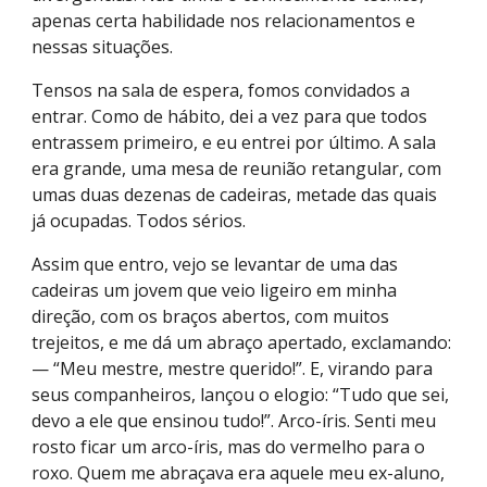
apenas certa habilidade nos relacionamentos e
nessas situações.
Tensos na sala de espera, fomos convidados a
entrar. Como de hábito, dei a vez para que todos
entrassem primeiro, e eu entrei por último. A sala
era grande, uma mesa de reunião retangular, com
umas duas dezenas de cadeiras, metade das quais
já ocupadas. Todos sérios.
Assim que entro, vejo se levantar de uma das
cadeiras um jovem que veio ligeiro em minha
direção, com os braços abertos, com muitos
trejeitos, e me dá um abraço apertado, exclamando:
— “Meu mestre, mestre querido!”. E, virando para
seus companheiros, lançou o elogio: “Tudo que sei,
devo a ele que ensinou tudo!”. Arco-íris. Senti meu
rosto ficar um arco-íris, mas do vermelho para o
roxo. Quem me abraçava era aquele meu ex-aluno,