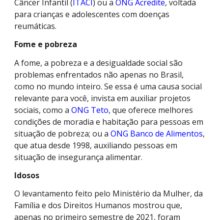
Câncer Infantil (
ITACI
) ou a
ONG Acredite
, voltada
para crianças e adolescentes com doenças
reumáticas.
Fome e pobreza
A fome, a pobreza e a desigualdade social são
problemas enfrentados não apenas no Brasil,
como no mundo inteiro. Se essa é uma causa social
relevante para você, invista em auxiliar projetos
sociais, como a
ONG Teto
, que oferece melhores
condições de moradia e habitação para pessoas em
situação de pobreza; ou a
ONG Banco de Alimentos
,
que atua desde 1998, auxiliando pessoas em
situação de insegurança alimentar.
Idosos
O levantamento feito pelo Ministério da Mulher, da
Família e dos Direitos Humanos mostrou que,
apenas no primeiro semestre de 2021, foram