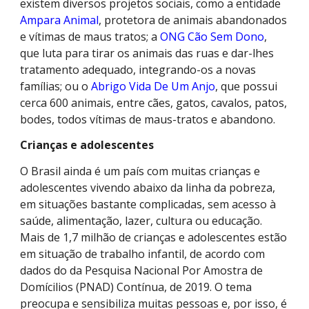
existem diversos projetos sociais, como a entidade
Ampara Animal
, protetora de animais abandonados
e vítimas de maus tratos; a
ONG Cão Sem Dono
,
que luta para tirar os animais das ruas e dar-lhes
tratamento adequado, integrando-os a novas
famílias; ou o
Abrigo Vida De Um Anjo
, que possui
cerca 600 animais, entre cães, gatos, cavalos, patos,
bodes, todos vítimas de maus-tratos e abandono.
Crianças e adolescentes
O Brasil ainda é um país com muitas crianças e
adolescentes vivendo abaixo da linha da pobreza,
em situações bastante complicadas, sem acesso à
saúde, alimentação, lazer, cultura ou educação.
Mais de 1,7 milhão de crianças e adolescentes estão
em situação de trabalho infantil, de acordo com
dados do da Pesquisa Nacional Por Amostra de
Domícilios (PNAD) Contínua, de 2019. O tema
preocupa e sensibiliza muitas pessoas e, por isso, é