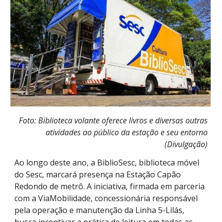
Foto: Biblioteca volante oferece livros e diversas outras
atividades ao público da estação e seu entorno
(Divulgação)
Ao longo deste ano, a BiblioSesc, biblioteca móvel
do Sesc, marcará presença na Estação Capão
Redondo de metrô. A iniciativa, firmada em parceria
com a ViaMobilidade, concessionária responsável
pela operação e manutenção da Linha 5-Lilás,
busca incentivar a prática de leitura em todas as