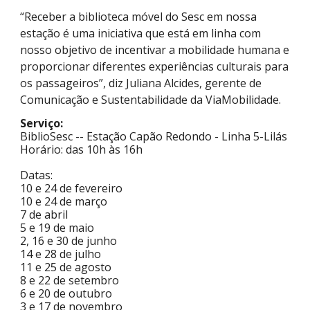
“Receber a biblioteca móvel do Sesc em nossa
estação é uma iniciativa que está em linha com
nosso objetivo de incentivar a mobilidade humana e
proporcionar diferentes experiências culturais para
os passageiros”, diz Juliana Alcides, gerente de
Comunicação e Sustentabilidade da ViaMobilidade.
Serviço:
BiblioSesc -- Estação Capão Redondo - Linha 5-Lilás
Horário: das 10h às 16h
Datas:
10 e 24 de fevereiro
10 e 24 de março
7 de abril
5 e 19 de maio
2, 16 e 30 de junho
14 e 28 de julho
11 e 25 de agosto
8 e 22 de setembro
6 e 20 de outubro
3 e 17 de novembro