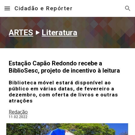
Cidadão e Repórter
Skip to main content
Skip to navigation
ARTES
‣
Literatura
Estação Capão Redondo recebe a
BiblioSesc, projeto de incentivo à leitura
Biblioteca móvel estará disponível ao
público em várias datas, de fevereiro a
dezembro, com oferta de livros e outras
atrações
Redação
11
.02.202
2