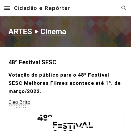
Cidadão e Repórter
Skip to main content
Skip to navigation
ARTES
‣
Cinema
48º Festival SESC
Votação do público para o 48º Festival
SESC Melhores Filmes acontece até 1º. de
março/2022.
Cleo Brito
03
.02.2022