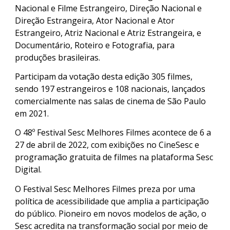
Nacional e Filme Estrangeiro, Direção Nacional e
Direção Estrangeira, Ator Nacional e Ator
Estrangeiro, Atriz Nacional e Atriz Estrangeira, e
Documentário, Roteiro e Fotografia, para
produções brasileiras.
Participam da votação desta edição 305 filmes,
sendo 197 estrangeiros e 108 nacionais, lançados
comercialmente nas salas de cinema de São Paulo
em 2021.
O 48º Festival Sesc Melhores Filmes acontece de 6 a
27 de abril de 2022, com exibições no CineSesc e
programação gratuita de filmes na plataforma Sesc
Digital.
O Festival Sesc Melhores Filmes preza por uma
política de acessibilidade que amplia a participação
do público. Pioneiro em novos modelos de ação, o
Sesc acredita na transformação social por meio de