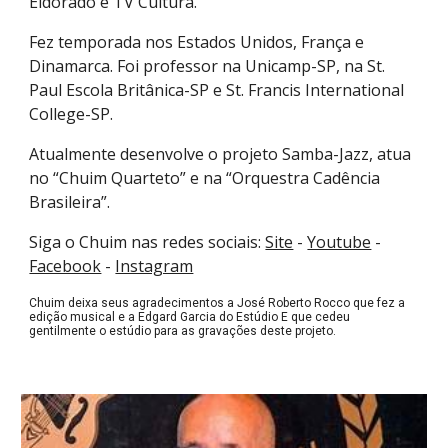
Eldorado e TV Cultura.
Fez temporada nos Estados Unidos, França e
Dinamarca. Foi professor na Unicamp-SP, na St.
Paul Escola Britânica-SP e St. Francis International
College-SP.
Atualmente desenvolve o projeto Samba-Jazz, atua
no “Chuim Quarteto” e na “Orquestra Cadência
Brasileira”.
Siga o Chuim nas redes sociais:
Site
-
Youtube
-
Facebook
-
Instagram
Chuim deixa seus agradecimentos a José Roberto Rocco que fez a
edição musical e a Edgard Garcia do Estúdio E que cedeu
gentilmente o estúdio para as gravações deste projeto.