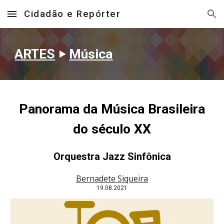
Cidadão e Repórter
Skip to main content
Skip to navigation
ARTES
‣
Música
Panorama da Música Brasileira
do século XX
Orquestra Jazz Sinfônica
Bernadete Siqueira
19
.08.2021