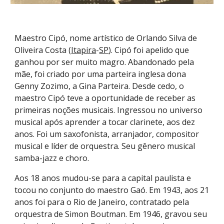
Maestro Cipó,
nome artístico
de Orlando Silva de
Oliveira Costa (
Itapira
-
SP
). Cipó foi apelido que
ganhou por ser muito magro. Abandonado pela
mãe, foi criado por uma parteira inglesa dona
Genny Zozimo, a Gina Parteira. Desde cedo, o
maestro Cipó teve a oportunidade de receber as
primeiras noções musicais. Ingressou no universo
musical após aprender a tocar
clarinete
, aos dez
anos. Foi um saxofonista, arranjador, compositor
musical e líder de orquestra. Seu gênero musical
samba-jazz e choro.
Aos 18 anos mudou-se para a capital paulista e
tocou no conjunto do maestro Gaó. Em 1943, aos 21
anos foi para o Rio de Janeiro, contratado pela
orquestra de
Simon Boutman
. Em 1946, gravou seu