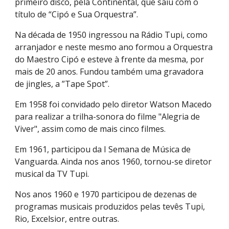
primeiro disco, pela Continental, que saiu com o
título de “Cipó e Sua Orquestra”.
Na década de 1950 ingressou na Rádio Tupi, como
arranjador e neste mesmo ano formou a Orquestra
do Maestro Cipó e esteve à frente da mesma, por
mais de 20 anos. Fundou também uma gravadora
de jingles, a ”Tape Spot”.
Em 1958 foi convidado pelo diretor
Watson Macedo
para realizar a trilha-sonora do filme "
Alegria de
Viver
", assim como de mais cinco filmes.
Em 1961, participou da I Semana de Música de
Vanguarda. Ainda nos anos 1960, tornou-se diretor
musical da TV Tupi.
Nos anos 1960 e 1970 participou de dezenas de
programas musicais produzidos pelas tevês Tupi,
Rio, Excelsior, entre outras.