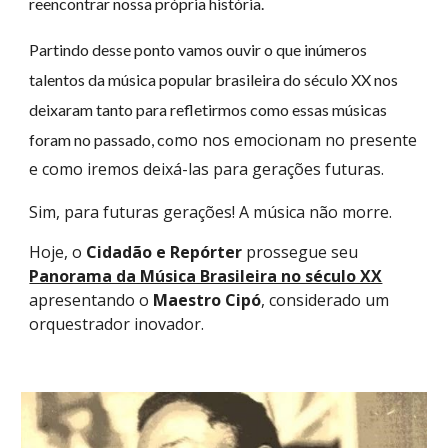
reencontrar nossa própria história.
Partindo desse ponto vamos ouvir o que inúmeros
talentos da música popular brasileira do século XX nos
deixaram tanto para refletirmos como essas músicas
mo nos emocionam no presente
foram no passado, co
e como iremos deixá-las para gerações futuras.
Sim, para futuras gerações! A música não morre.
Hoje, o
Cidadão e Repórter
prossegue seu
Panorama da Música Brasileira no século XX
apresentando o
Maestro Cipó
, considerado um
orquestrador inovador.