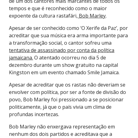
de um dos cantores mais marcantes de todos os
tempos e que é reconhecido como o maior
expoente da cultura rastafári,
Bob Marley
.
Apesar de ser conhecido como ‘O Xerife da Paz’, por
acreditar que sua música era arma importante para
a transformação social, o cantor sofreu uma
tentativa de assassinado por conta da política
jamaicana.
O atentado ocorreu no dia 5 de
dezembro durante um show gratuito na capital
Kingston em um evento chamado Smile Jamaica.
Apesar de acreditar que os rastas não deveriam se
envolver com política, por ser a fonte de divisão do
povo, Bob Marley foi pressionado a se posicionar
politicamente, já que o país vivia um clima de
profundas incertezas.
Bob Marley não enxergava representação em
nenhum dos dois partidos e acreditava que a