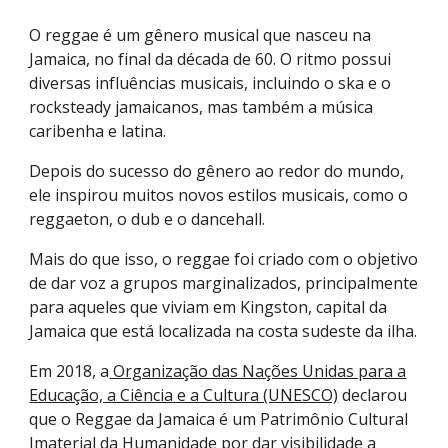
O reggae é um gênero musical que nasceu na
Jamaica, no final da década de 60. O ritmo possui
diversas influências musicais, incluindo o ska e o
rocksteady jamaicanos, mas também a música
caribenha e latina.
Depois do sucesso do gênero ao redor do mundo,
ele inspirou muitos novos estilos musicais, como o
reggaeton, o dub e o dancehall.
Mais do que isso, o reggae foi criado com o objetivo
de dar voz a grupos marginalizados, principalmente
para aqueles que viviam em Kingston, capital da
Jamaica que está localizada na costa sudeste da ilha.
Em 2018, a
Organização das Nações Unidas para a
Educação, a Ciência e a Cultura (UNESCO)
declarou
que o Reggae da Jamaica é um Patrimônio Cultural
Imaterial da Humanidade por dar visibilidade a